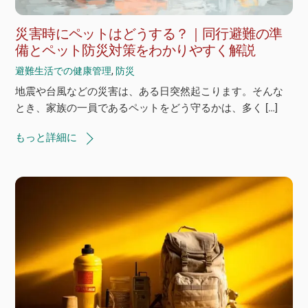
災害時にペットはどうする？｜同行避難の準
備とペット防災対策をわかりやすく解説
避難生活での健康管理
,
防災
地震や台風などの災害は、ある日突然起こります。そんな
とき、家族の一員であるペットをどう守るかは、多く […]
もっと詳細に