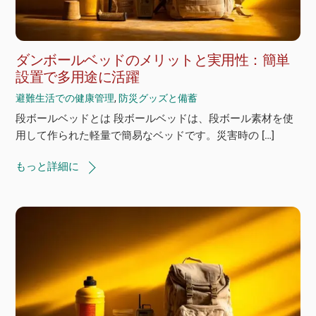
ダンボールベッドのメリットと実用性：簡単
設置で多用途に活躍
避難生活での健康管理
,
防災グッズと備蓄
段ボールベッドとは 段ボールベッドは、段ボール素材を使
用して作られた軽量で簡易なベッドです。災害時の […]
もっと詳細に