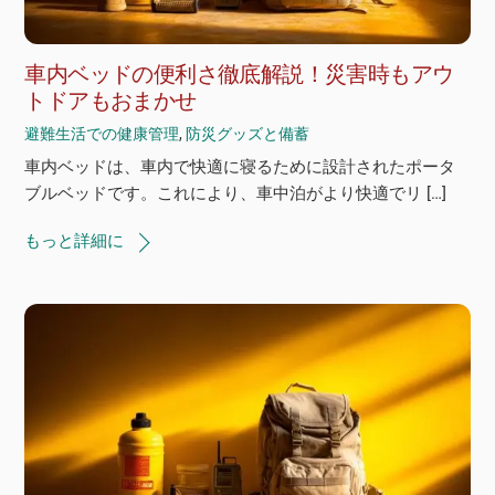
車内ベッドの便利さ徹底解説！災害時もアウ
トドアもおまかせ
避難生活での健康管理
,
防災グッズと備蓄
車内ベッドは、車内で快適に寝るために設計されたポータ
ブルベッドです。これにより、車中泊がより快適でリ […]
もっと詳細に