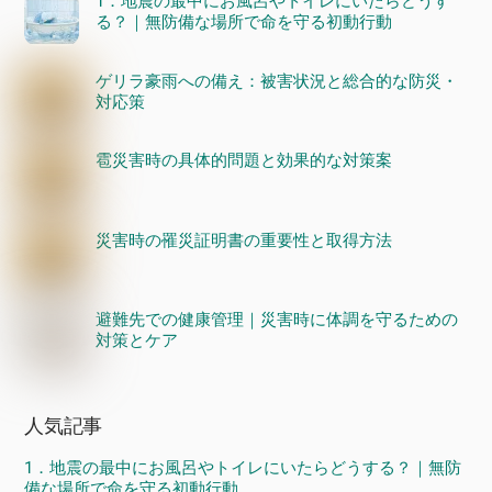
1．地震の最中にお風呂やトイレにいたらどうす
る？｜無防備な場所で命を守る初動行動
ゲリラ豪雨への備え：被害状況と総合的な防災・
対応策
雹災害時の具体的問題と効果的な対策案
災害時の罹災証明書の重要性と取得方法
避難先での健康管理｜災害時に体調を守るための
対策とケア
人気記事
1．地震の最中にお風呂やトイレにいたらどうする？｜無防
備な場所で命を守る初動行動