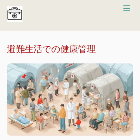
Skip
Men
to
content
避難生活での健康管理