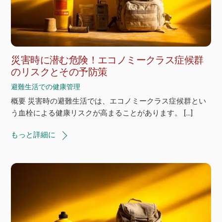
災害時に潜む危険！エコノミークラス症候群
のリスクとその予防策
避難生活での健康管理
概要 災害時の避難生活では、エコノミークラス症候群とい
う血栓による健康リスクが高まることがあります。 […]
もっと詳細に