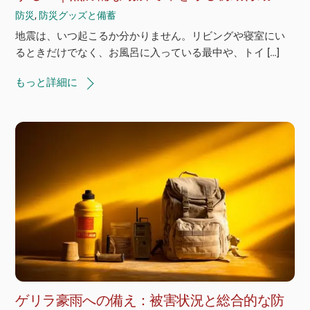
防災
,
防災グッズと備蓄
地震は、いつ起こるか分かりません。リビングや寝室にい
るときだけでなく、お風呂に入っている最中や、トイ […]
もっと詳細に
ゲリラ豪雨への備え：被害状況と総合的な防