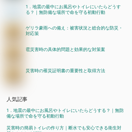
1．地震の最中にお風呂やトイレにいたらどうす
る？｜無防備な場所で命を守る初動行動
ゲリラ豪雨への備え：被害状況と総合的な防災・
対応策
雹災害時の具体的問題と効果的な対策案
災害時の罹災証明書の重要性と取得方法
人気記事
1．地震の最中にお風呂やトイレにいたらどうする？｜無防
備な場所で命を守る初動行動
災害時の簡易トイレの作り方｜断水でも安心できる衛生対