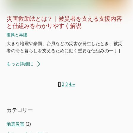
災害救助法とは？｜被災者を支える支援内容
と仕組みをわかりやすく解説
復興と再建
大きな地震や豪雨、台風などの災害が発生したとき、被災
者の命と暮らしを支えるために動く重要な仕組みの一 […]
もっと詳細に
1
2
3
4
›
»
カテゴリー
地震災害
(2)