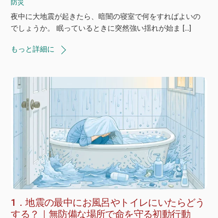
防災
夜中に大地震が起きたら、暗闇の寝室で何をすればよいの
でしょうか。 眠っているときに突然強い揺れが始ま […]
もっと詳細に
1．地震の最中にお風呂やトイレにいたらどう
する？｜無防備な場所で命を守る初動行動