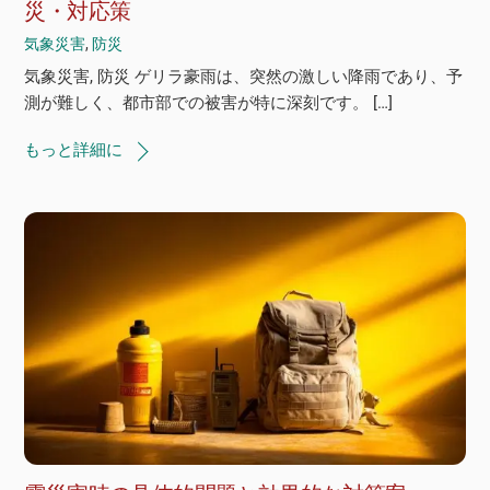
災・対応策
気象災害
,
防災
気象災害, 防災 ゲリラ豪雨は、突然の激しい降雨であり、予
測が難しく、都市部での被害が特に深刻です。 […]
もっと詳細に