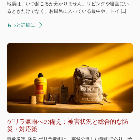
地震は、いつ起こるか分かりません。リビングや寝室にい
るときだけでなく、お風呂に入っている最中や、トイ […]
もっと詳細に
ゲリラ豪雨への備え：被害状況と総合的な防
災・対応策
気象災害, 防災 ゲリラ豪雨は、突然の激しい降雨であり、予