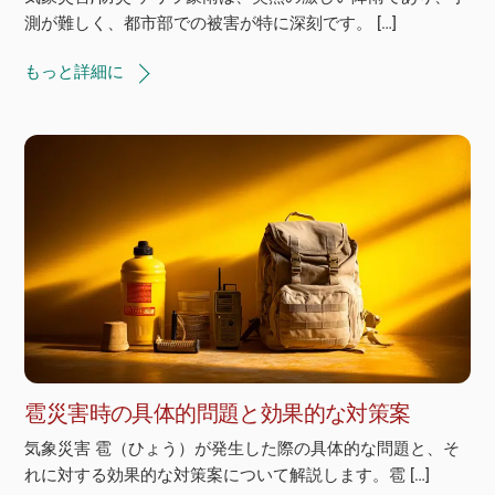
測が難しく、都市部での被害が特に深刻です。 […]
もっと詳細に
雹災害時の具体的問題と効果的な対策案
気象災害 雹（ひょう）が発生した際の具体的な問題と、そ
れに対する効果的な対策案について解説します。雹 […]