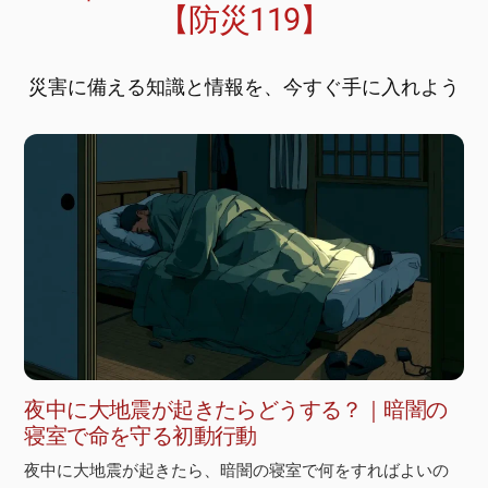
【防災119】
災害に備える知識と情報を、今すぐ手に入れよう
夜中に大地震が起きたらどうする？｜暗闇の
寝室で命を守る初動行動
夜中に大地震が起きたら、暗闇の寝室で何をすればよいの