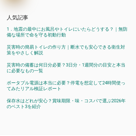
人気記事
1．地震の最中にお風呂やトイレにいたらどうする？｜無防
備な場所で命を守る初動行動
災害時の簡易トイレの作り方｜断水でも安心できる衛生対
策をやさしく解説
災害時の備蓄は何日分必要？3日分・1週間分の目安と本当
に必要なもの一覧
ポータブル電源は本当に必要？停電を想定して24時間使っ
てみたリアル検証レポート
保存水はどれが安心？賞味期限・味・コスパで選ぶ2026年
のベスト3を紹介