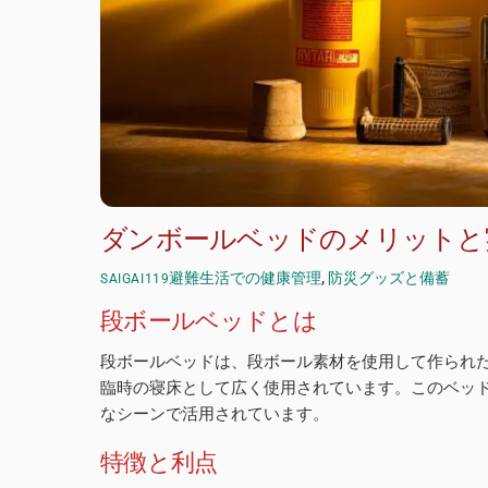
ダンボールベッドのメリットと
避難生活での健康管理
,
防災グッズと備蓄
SAIGAI119
段ボールベッドとは
段ボールベッドは、段ボール素材を使用して作られ
臨時の寝床として広く使用されています。このベッ
なシーンで活用されています。
特徴と利点