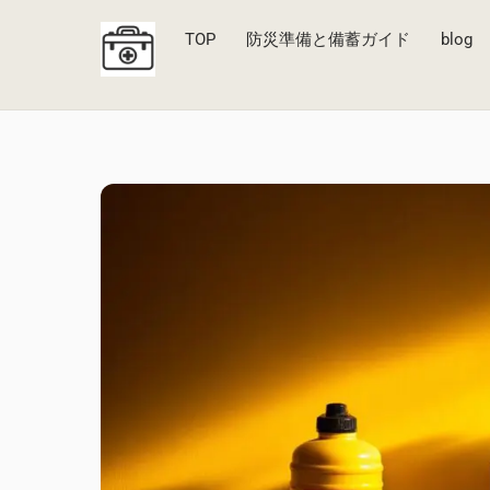
Skip
to
TOP
防災準備と備蓄ガイド
blog
content