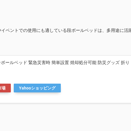
やイベントでの使用にも適している段ボールベッドは、多用途に活
ンボールベッド 緊急災害時 簡単設置 焼却処分可能 防災グッズ 折り
市場
Yahooショッピング