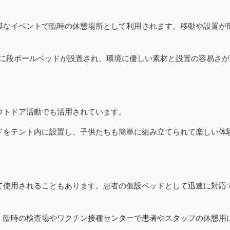
規模なイベントで臨時の休憩場所として利用されます。移動や設置が
手村に段ボールベッドが設置され、環境に優しい素材と設置の容易さが
アウトドア活動でも活用されています。
ッドをテント内に設置し、子供たちも簡単に組み立てられて楽しい体
して使用されることもあります。患者の仮設ベッドとして迅速に対応
に、臨時の検査場やワクチン接種センターで患者やスタッフの休憩用