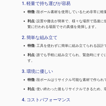
1. 軽量で持ち運びが容易
特徴
: 段ボール素材を使用しているため非常に
利点
: 設置や撤去が簡単で、様々な場所で迅速
繁に行われる場面でその真価を発揮します。
2. 簡単な組み立て
特徴
: 工具を使わずに簡単に組み立てられる設計
利点
: 誰でも手軽に組み立てられ、緊急時にす
す。
3. 環境に優しい
特徴
: 段ボールはリサイクル可能な素材で作られ
利点
: 使い終わった後もリサイクルできるため
4. コストパフォーマンス