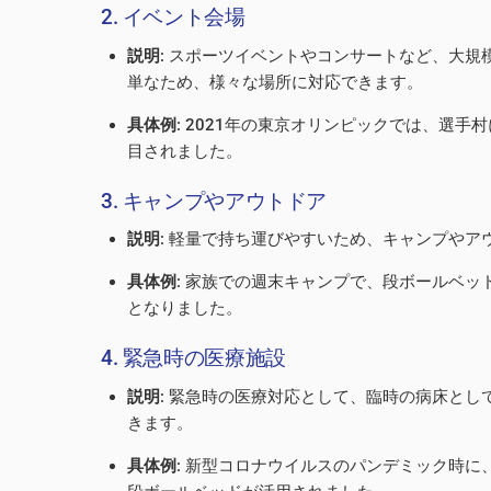
2. イベント会場
説明
: スポーツイベントやコンサートなど、大
単なため、様々な場所に対応できます。
具体例
: 2021年の東京オリンピックでは、選
目されました。
3. キャンプやアウトドア
説明
: 軽量で持ち運びやすいため、キャンプや
具体例
: 家族での週末キャンプで、段ボールベ
となりました。
4. 緊急時の医療施設
説明
: 緊急時の医療対応として、臨時の病床と
きます。
具体例
: 新型コロナウイルスのパンデミック時