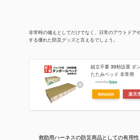
非常時の備えとしてだけでなく、日常のアウトドア
する優れた防災グッズと言えるでしょう。
組立不要 30秒設置 ダ
たたみベッド 非常用
created by
Rinker
Amazon
楽天
救助用ハーネスの防災商品としての有用性