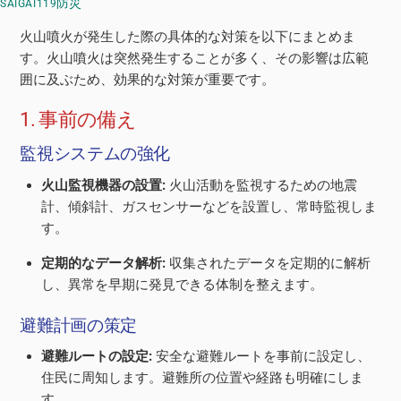
防災
SAIGAI119
火山噴火が発生した際の具体的な対策を以下にまとめま
す。火山噴火は突然発生することが多く、その影響は広範
囲に及ぶため、効果的な対策が重要です。
1. 事前の備え
監視システムの強化
火山監視機器の設置:
火山活動を監視するための地震
計、傾斜計、ガスセンサーなどを設置し、常時監視しま
す。
定期的なデータ解析:
収集されたデータを定期的に解析
し、異常を早期に発見できる体制を整えます。
避難計画の策定
避難ルートの設定:
安全な避難ルートを事前に設定し、
住民に周知します。避難所の位置や経路も明確にしま
す。