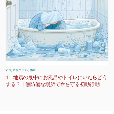
防災
,
防災グッズと備蓄
1．地震の最中にお風呂やトイレにいたらどう
する？｜無防備な場所で命を守る初動行動