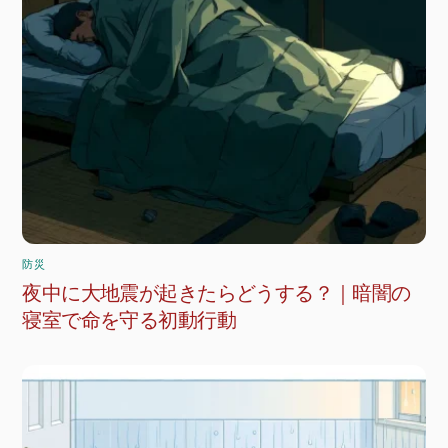
防災
夜中に大地震が起きたらどうする？｜暗闇の
寝室で命を守る初動行動