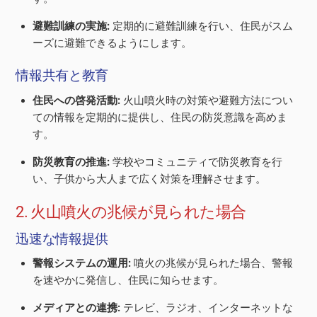
避難訓練の実施:
定期的に避難訓練を行い、住民がスム
ーズに避難できるようにします。
情報共有と教育
住民への啓発活動:
火山噴火時の対策や避難方法につい
ての情報を定期的に提供し、住民の防災意識を高めま
す。
防災教育の推進:
学校やコミュニティで防災教育を行
い、子供から大人まで広く対策を理解させます。
2. 火山噴火の兆候が見られた場合
迅速な情報提供
警報システムの運用:
噴火の兆候が見られた場合、警報
を速やかに発信し、住民に知らせます。
メディアとの連携:
テレビ、ラジオ、インターネットな