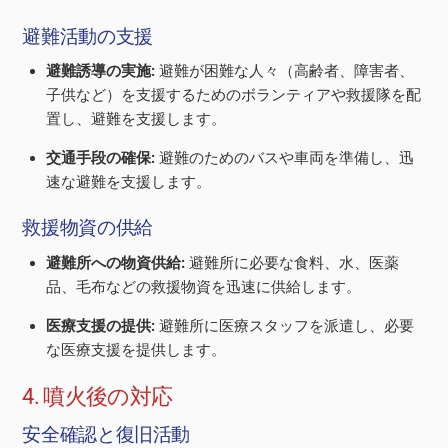
避難活動の支援
避難誘導の実施:
避難が困難な人々（高齢者、障害者、
子供など）を支援するためのボランティアや救援隊を配
置し、避難を支援します。
交通手段の確保:
避難のためのバスや車両を準備し、迅
速な避難を支援します。
救援物資の供給
避難所への物資供給:
避難所に必要な食料、水、医薬
品、毛布などの救援物資を迅速に供給します。
医療支援の提供:
避難所に医療スタッフを派遣し、必要
な医療支援を提供します。
4. 噴火後の対応
安全確認と復旧活動