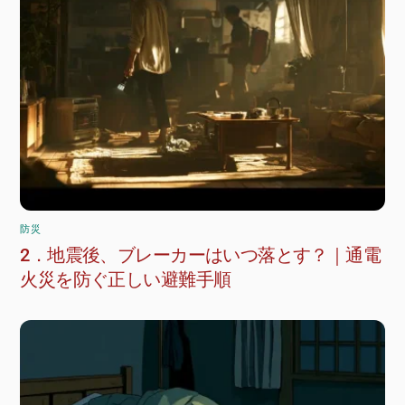
防災
2．地震後、ブレーカーはいつ落とす？｜通電
火災を防ぐ正しい避難手順