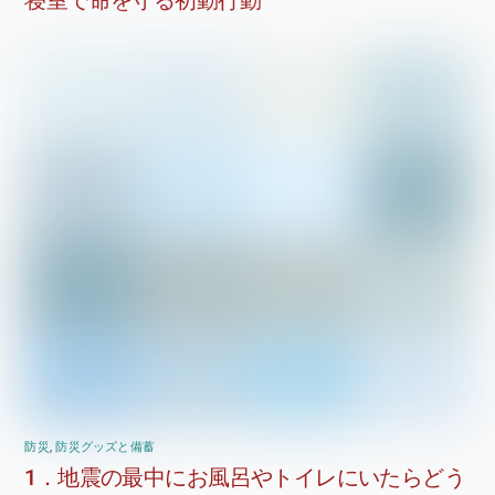
寝室で命を守る初動行動
防災
,
防災グッズと備蓄
1．地震の最中にお風呂やトイレにいたらどう