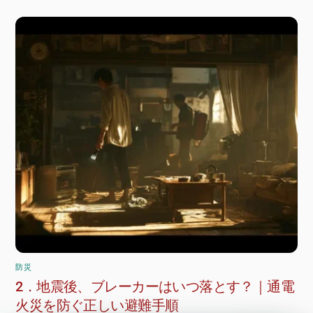
防災
2．地震後、ブレーカーはいつ落とす？｜通電
火災を防ぐ正しい避難手順