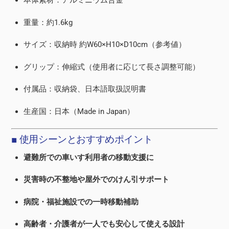
本体素材：アルミニウム合金
重量：約1.6kg
サイズ：収納時 約W60×H10×D10cm（参考値）
グリップ：伸縮式（使用者に応じて長さ調整可能）
付属品：収納袋、日本語取扱説明書
生産国：日本（Made in Japan）
■ 使用シーンとおすすめポイント
避難所での車いす利用者の移動支援に
災害時の不整地や屋外でのけん引サポート
病院・福祉施設での一時移動補助
高齢者・介護者が一人でも安心して使える設計