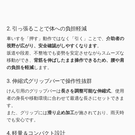
2. 引っ張ることで体への負担軽減
車いすを「押す」動作ではなく「引く」ことで、
介助者の
視野が広がり、安全確認がしやすくなります
。
坂道や段差、不整地でも姿勢を安定させながらスムーズな
移動ができ、
背筋を伸ばしたまま操作できるため、腰や肩
の負担を軽減
します。
3. 伸縮式グリップバーで操作性抜群
けん引用のグリップバーは
長さを調整可能な伸縮式
。使用
者の身長や移動環境に合わせて最適な長さにセットできま
す。
また、グリップには
滑り止め加工
が施されており、雨天時
でも安心です。
4. 軽量＆コンパクト設計