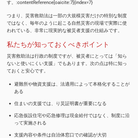
す。:contentReference[oaicite:7]{index=7}
つまり、災害救助法は一部の大規模災害だけの特別な制度
ではなく、毎年のように起こる自然災害の現場で実際に使
われている、非常に現実的な被災者支援の仕組みです。
私たちが知っておくべきポイント
災害救助法は行政の制度ですが、被災者にとっては「知ら
ないと使いにくい支援」でもあります。次の点は特に知っ
ておくと安心です。
避難所や物資支援は、法適用によって本格化することが
ある
住まいの支援では、り災証明書が重要になる
応急仮設住宅や応急修理は現金給付ではなく、制度に沿
って実施される
支援内容や条件は自治体窓口での確認が大切