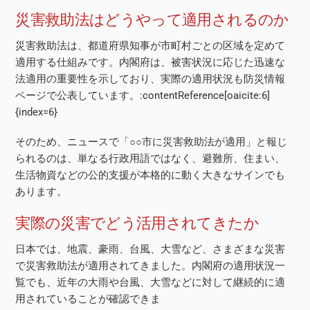
災害救助法はどうやって適用されるのか
災害救助法は、都道府県知事が市町村ごとの区域を定めて
適用する仕組みです。内閣府は、被害状況に応じた迅速な
法適用の重要性を示しており、実際の適用状況も防災情報
ページで公表しています。:contentReference[oaicite:6]
{index=6}
そのため、ニュースで「○○市に災害救助法が適用」と報じ
られるのは、単なる行政用語ではなく、避難所、住まい、
生活物資などの公的支援が本格的に動く大きなサインでも
あります。
実際の災害でどう活用されてきたか
日本では、地震、豪雨、台風、大雪など、さまざまな災害
で災害救助法が適用されてきました。内閣府の適用状況一
覧でも、近年の大雨や台風、大雪などに対して継続的に適
用されていることが確認できま