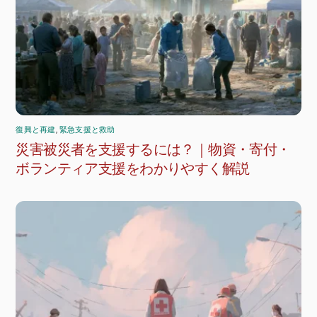
復興と再建
,
緊急支援と救助
災害被災者を支援するには？｜物資・寄付・
ボランティア支援をわかりやすく解説