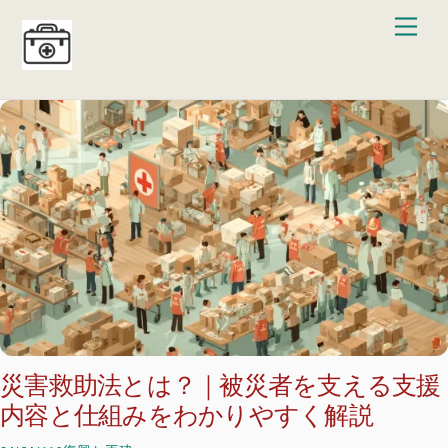
Skip
Men
to
content
災害救助法とは？｜被災者を支える支援
内容と仕組みをわかりやすく解説