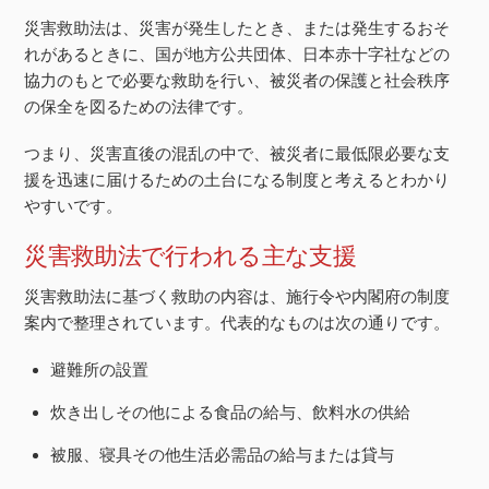
災害救助法は、災害が発生したとき、または発生するおそ
れがあるときに、国が地方公共団体、日本赤十字社などの
協力のもとで必要な救助を行い、被災者の保護と社会秩序
の保全を図るための法律です。
つまり、災害直後の混乱の中で、被災者に最低限必要な支
援を迅速に届けるための土台になる制度と考えるとわかり
やすいです。
災害救助法で行われる主な支援
災害救助法に基づく救助の内容は、施行令や内閣府の制度
案内で整理されています。代表的なものは次の通りです。
避難所の設置
炊き出しその他による食品の給与、飲料水の供給
被服、寝具その他生活必需品の給与または貸与