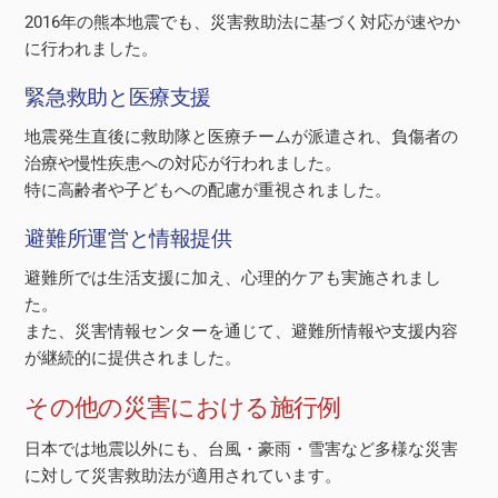
2016年の熊本地震でも、災害救助法に基づく対応が速やか
に行われました。
緊急救助と医療支援
地震発生直後に救助隊と医療チームが派遣され、負傷者の
治療や慢性疾患への対応が行われました。
特に高齢者や子どもへの配慮が重視されました。
避難所運営と情報提供
避難所では生活支援に加え、心理的ケアも実施されまし
た。
また、災害情報センターを通じて、避難所情報や支援内容
が継続的に提供されました。
その他の災害における施行例
日本では地震以外にも、台風・豪雨・雪害など多様な災害
に対して災害救助法が適用されています。