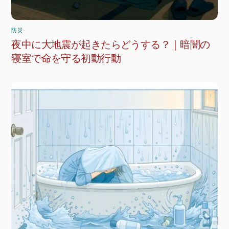
防災
夜中に大地震が起きたらどうする？｜暗闇の
寝室で命を守る初動行動