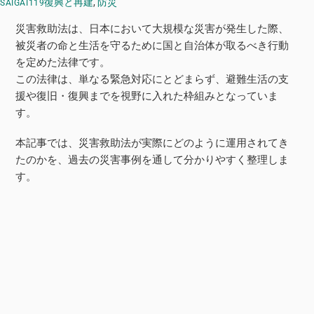
復興と再建
,
防災
SAIGAI119
災害救助法は、日本において大規模な災害が発生した際、
被災者の命と生活を守るために国と自治体が取るべき行動
を定めた法律です。
この法律は、単なる緊急対応にとどまらず、避難生活の支
援や復旧・復興までを視野に入れた枠組みとなっていま
す。
本記事では、災害救助法が実際にどのように運用されてき
たのかを、過去の災害事例を通して分かりやすく整理しま
す。