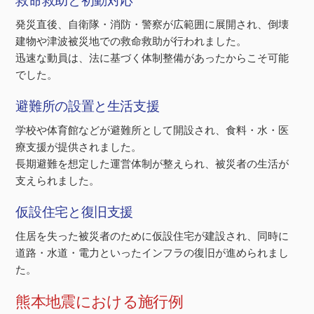
救命救助と初動対応
発災直後、自衛隊・消防・警察が広範囲に展開され、倒壊
建物や津波被災地での救命救助が行われました。
迅速な動員は、法に基づく体制整備があったからこそ可能
でした。
避難所の設置と生活支援
学校や体育館などが避難所として開設され、食料・水・医
療支援が提供されました。
長期避難を想定した運営体制が整えられ、被災者の生活が
支えられました。
仮設住宅と復旧支援
住居を失った被災者のために仮設住宅が建設され、同時に
道路・水道・電力といったインフラの復旧が進められまし
た。
熊本地震における施行例