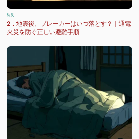
防災
2．地震後、ブレーカーはいつ落とす？｜通電
火災を防ぐ正しい避難手順