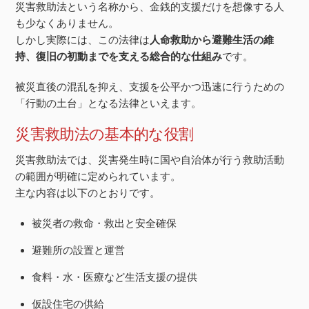
災害救助法という名称から、金銭的支援だけを想像する人
も少なくありません。
しかし実際には、この法律は
人命救助から避難生活の維
持、復旧の初動までを支える総合的な仕組み
です。
被災直後の混乱を抑え、支援を公平かつ迅速に行うための
「行動の土台」となる法律といえます。
災害救助法の基本的な役割
災害救助法では、災害発生時に国や自治体が行う救助活動
の範囲が明確に定められています。
主な内容は以下のとおりです。
被災者の救命・救出と安全確保
避難所の設置と運営
食料・水・医療など生活支援の提供
仮設住宅の供給