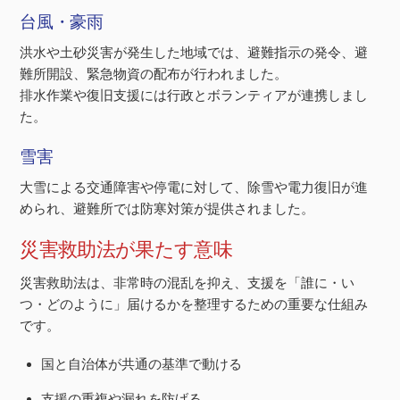
台風・豪雨
洪水や土砂災害が発生した地域では、避難指示の発令、避
難所開設、緊急物資の配布が行われました。
排水作業や復旧支援には行政とボランティアが連携しまし
た。
雪害
大雪による交通障害や停電に対して、除雪や電力復旧が進
められ、避難所では防寒対策が提供されました。
災害救助法が果たす意味
災害救助法は、非常時の混乱を抑え、支援を「誰に・い
つ・どのように」届けるかを整理するための重要な仕組み
です。
国と自治体が共通の基準で動ける
支援の重複や漏れを防げる