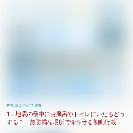
防災
,
防災グッズと備蓄
1．地震の最中にお風呂やトイレにいたらどう
する？｜無防備な場所で命を守る初動行動