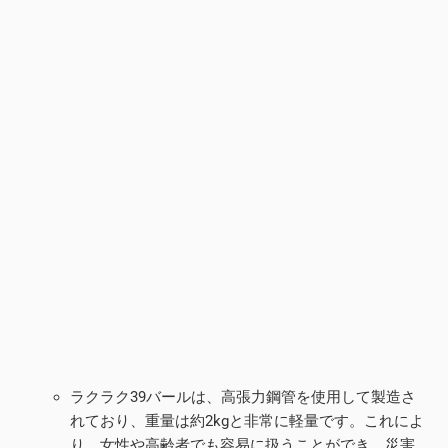
ラクラク39バールは、高張力鋼管を使用して製造さ
れており、重量は約2kgと非常に軽量です。これによ
り、女性や高齢者でも容易に扱うことができ、災害