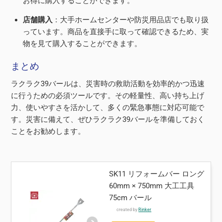
お得に購入することができます。
店舗購入
：大手ホームセンターや防災用品店でも取り扱
っています。商品を直接手に取って確認できるため、実
物を見て購入することができます。
まとめ
ラクラク39バールは、災害時の救助活動を効率的かつ迅速
に行うための必須ツールです。その軽量性、高い持ち上げ
力、使いやすさを活かして、多くの緊急事態に対応可能で
す。災害に備えて、ぜひラクラク39バールを準備しておく
ことをお勧めします。
SK11 リフォームバー ロング
60mm × 750mm 大工工具
75cm バール
created by
Rinker