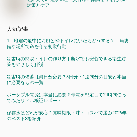
対策とケア
人気記事
1．地震の最中にお風呂やトイレにいたらどうする？｜無防
備な場所で命を守る初動行動
災害時の簡易トイレの作り方｜断水でも安心できる衛生対
策をやさしく解説
災害時の備蓄は何日分必要？3日分・1週間分の目安と本当
に必要なもの一覧
ポータブル電源は本当に必要？停電を想定して24時間使っ
てみたリアル検証レポート
保存水はどれが安心？賞味期限・味・コスパで選ぶ2026年
のベスト3を紹介