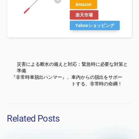
Amazon
楽天市場
Yahooショッピング
災害による断水の備えと対応：緊急時に必要な対策と
準備
『非常時車脱出ハンマー』、車内からの脱出をサポー
トする、非常時の命綱！
Related Posts