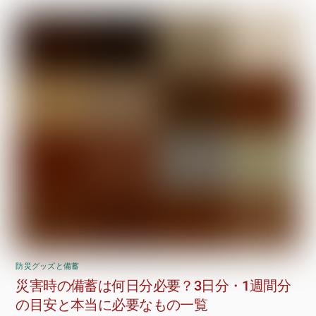
防災グッズと備蓄
災害時の備蓄は何日分必要？3日分・1週間分
の目安と本当に必要なもの一覧