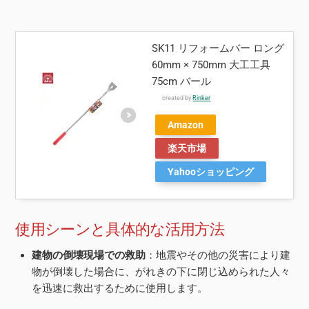
SK11 リフォームバー ロング
60mm × 750mm 大工工具
75cm バール
created by
Rinker
Amazon
楽天市場
Yahooショッピング
使用シーンと具体的な活用方法
建物の倒壊現場での救助
：地震やその他の災害により建
物が倒壊した場合に、がれきの下に閉じ込められた人々
を迅速に救出するために使用します。