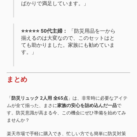
ばかりで満足しています。」
⭐️⭐️⭐️⭐️⭐️ 50代主婦：
「防災用品を一から
揃えるのは大変なので、このセットはと
ても助かりました。家族にも勧めていま
す。」
まとめ
「
防災リュック 2人用 全65点
」は、非常時に必要なアイテ
ムが全て揃った、まさに
家族の安心を詰め込んだ一品
で
す。防災意識が高まる今、この機会にぜひ準備を始めてみ
ませんか？
楽天市場で手軽に購入でき、忙しい方でも簡単に防災対策