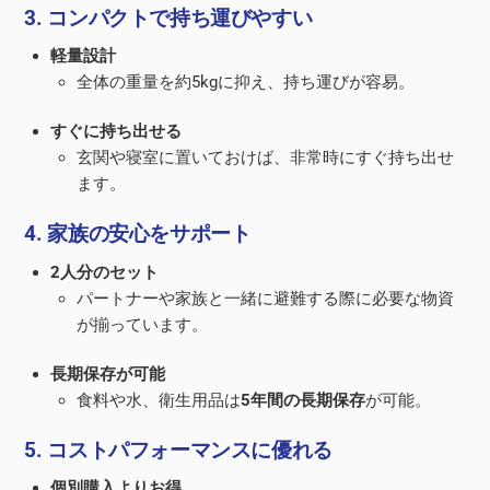
3. コンパクトで持ち運びやすい
軽量設計
全体の重量を約5kgに抑え、持ち運びが容易。
すぐに持ち出せる
玄関や寝室に置いておけば、非常時にすぐ持ち出せ
ます。
4. 家族の安心をサポート
2人分のセット
パートナーや家族と一緒に避難する際に必要な物資
が揃っています。
長期保存が可能
食料や水、衛生用品は
5年間の長期保存
が可能。
5. コストパフォーマンスに優れる
個別購入よりお得