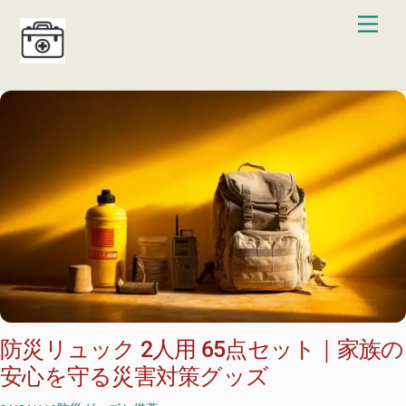
Skip
Men
to
content
防災リュック 2人用 65点セット｜家族の
安心を守る災害対策グッズ