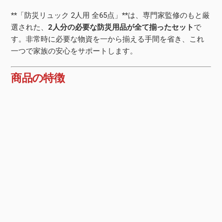
**「防災リュック 2人用 全65点」**は、専門家監修のもと厳
選された、
2人分の必要な防災用品が全て揃ったセット
で
す。非常時に必要な物資を一から揃える手間を省き、これ
一つで家族の安心をサポートします。
商品の特徴