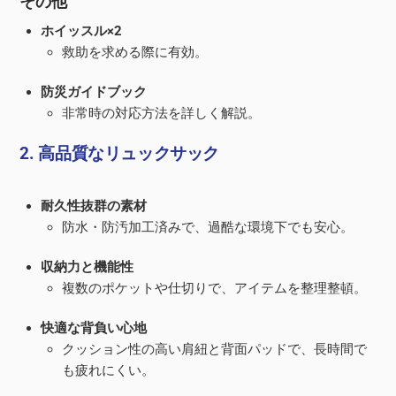
その他
ホイッスル×2
救助を求める際に有効。
防災ガイドブック
非常時の対応方法を詳しく解説。
2. 高品質なリュックサック
耐久性抜群の素材
防水・防汚加工済みで、過酷な環境下でも安心。
収納力と機能性
複数のポケットや仕切りで、アイテムを整理整頓。
快適な背負い心地
クッション性の高い肩紐と背面パッドで、長時間で
も疲れにくい。