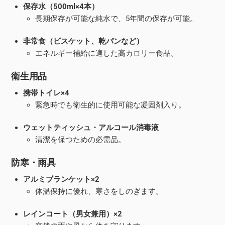
保存水（500ml×4本）
長期保存が可能な純水で、5年間の保存が可能。
非常食（ビスケット、乾パンなど）
エネルギー補給に適した高カロリー食品。
衛生用品
携帯トイレ×4
緊急時でも衛生的に使用可能な凝固剤入り。
ウェットティッシュ・アルコール消毒液
清潔を保つための必需品。
防寒・雨具
アルミブランケット×2
体温保持に優れ、寒さをしのぎます。
レインコート（男女兼用）×2