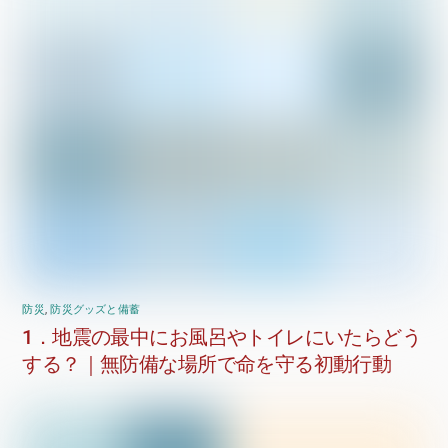
防災
,
防災グッズと備蓄
1．地震の最中にお風呂やトイレにいたらどう
する？｜無防備な場所で命を守る初動行動