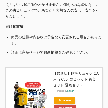
災害はいつ起こるかわかりません。備えあれば憂いなし。
この防災リュックで、あなたと大切な人の安心・安全を守
りましょう。
※注意事項
商品の仕様や内容物は予告なく変更される場合がありま
す。
詳細は商品ページで最新情報をご確認ください。
【最新版】防災リュック 2人
用 全65点 防災セット 被災
セット 避難セット
created by
Rinker
Amazon