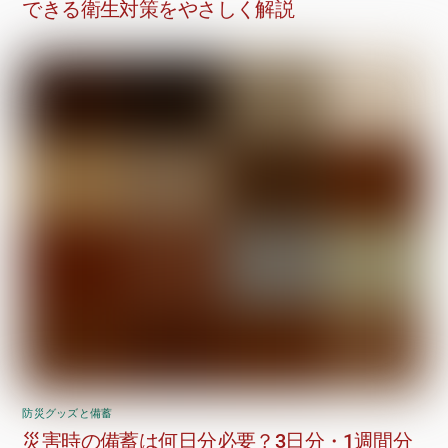
できる衛生対策をやさしく解説
防災グッズと備蓄
災害時の備蓄は何日分必要？3日分・1週間分