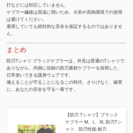
打などには対応していません。
ケブラー繊維は高温に弱いため、火気や高熱環境での使用
は避けてください。
着用していても絶対的な安全を保証するものではありませ
ん。
まとめ
防刃Tシャツ ブラックケブラーは、外見は普通のTシャツで
ありながら、内側に信頼の防刃素材ケブラーを採用した、
日常使いできる護身ウェアです。
備えることが守ることになるこの時代、さりげなく、確実
に、あなたの安全を守る一着です。
【防刃 Tシャツ】ブラック
ケブラー M、L、XL 防刃Tシ
ャツ 防刃性能 耐刃