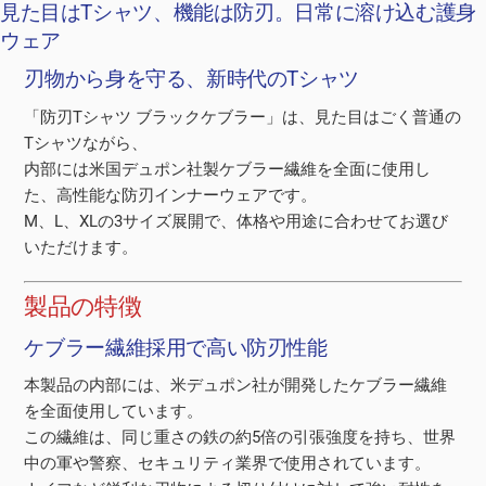
見た目はTシャツ、機能は防刃。日常に溶け込む護身
ウェア
刃物から身を守る、新時代のTシャツ
「防刃Tシャツ ブラックケブラー」は、見た目はごく普通の
Tシャツながら、
内部には米国デュポン社製ケブラー繊維を全面に使用し
た、高性能な防刃インナーウェアです。
M、L、XLの3サイズ展開で、体格や用途に合わせてお選び
いただけます。
製品の特徴
ケブラー繊維採用で高い防刃性能
本製品の内部には、米デュポン社が開発したケブラー繊維
を全面使用しています。
この繊維は、同じ重さの鉄の約5倍の引張強度を持ち、世界
中の軍や警察、セキュリティ業界で使用されています。