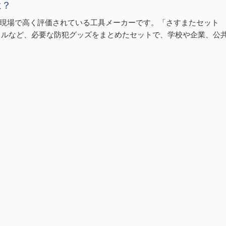
は？
や建設現場で高く評価されている工具メーカーです。「さすまたセット
ッスルなど、必要な防犯グッズをまとめたセットで、学校や企業、公