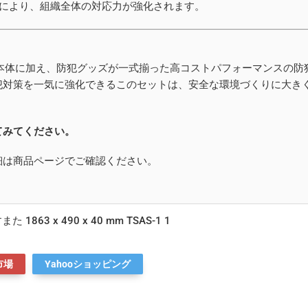
により、組織全体の対応力が強化されます。
さすまた本体に加え、防犯グッズが一式揃った高コストパフォーマンスの防
犯対策を一気に強化できるこのセットは、安全な環境づくりに大き
てみてください。
細は商品ページでご確認ください。
 1863 x 490 x 40 mm TSAS-1 1
市場
Yahooショッピング