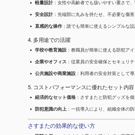
軽量設計
：女性や高齢者でも扱いやすい重さで、
安全設計
：先端部に丸みを持たせ、不必要な傷害
直感的な操作
：誰でも簡単に使えるシンプルな設
4. 多用途での活躍
学校や教育施設
：教職員が簡単に使える防犯アイ
企業やオフィス
：従業員の安全確保とセキュリテ
公共施設や商業施設
：利用者の安全対策として導
5. コストパフォーマンスに優れたセット内容
経済的なセット価格
：さすまたと防犯グッズを個
防犯意識の向上
：一括導入により、組織全体の防
さすまたの効果的な使い方