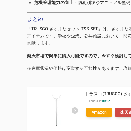
危機管理能力の向上
：防犯訓練やマニュアル整備
まとめ
「TRUSCO さすまたセット TSS-SET」は、
アイテムです。学校や企業、公共施設において、防
貢献します。
楽天市場で簡単に購入可能ですので、今すぐ検討し
※在庫状況や価格は変動する可能性があります。詳
トラスコ(TRUSCO) さすまた
created by
Rinker
Amazon
楽天