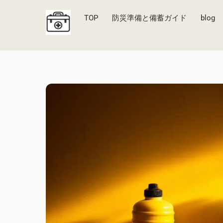
Skip
to
TOP
防災準備と備蓄ガイド
blog
content