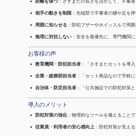
距離を保つ
：さすまたの長さを活かして、不審者
相手の動きを制限
：先端部で不審者の腰や足を押
周囲に知らせる
：防犯ブザーやホイッスルで周囲
無理に対抗しない
：安全を最優先に、専門機関に
お客様の声
教育機関・防犯担当者
：「さすまたセットを導入
企業・総務部担当者
：「セット商品なので手軽に
自治体・防災担当者
：「公共施設での防犯対策と
導入のメリット
防犯対策の強化
：物理的なツールを備えることで
従業員・利用者の安心感向上
：防犯対策が見える