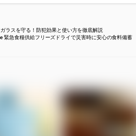
窓ガラスを守る！防犯効果と使い方を徹底解説
Wise 緊急食糧供給フリーズドライで災害時に安心の食料備蓄