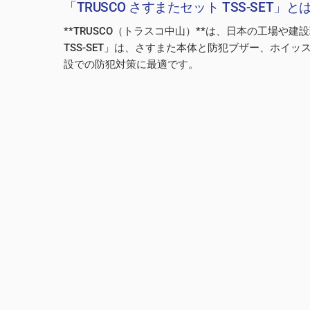
「TRUSCO さすまたセット TSS-SET」と
**TRUSCO（トラスコ中山）**は、日本の工場
TSS-SET」は、さすまた本体と防犯ブザー、ホイ
設での防犯対策に最適です。