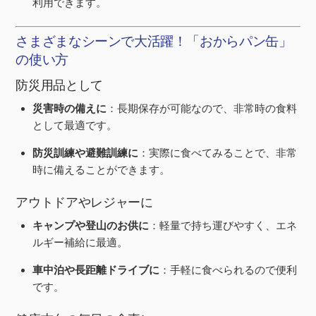
利用できます。
さまざまなシーンで大活躍！「おからパン缶」
の使い方
防災用品として
災害時の備えに
：長期保存が可能なので、非常時の食料
として最適です。
防災訓練や避難訓練に
：実際に食べてみることで、非常
時に備えることができます。
アウトドアやレジャーに
キャンプや登山のお供に
：軽量で持ち運びやすく、エネ
ルギー補給に最適。
車中泊や長距離ドライブに
：手軽に食べられるので便利
です。