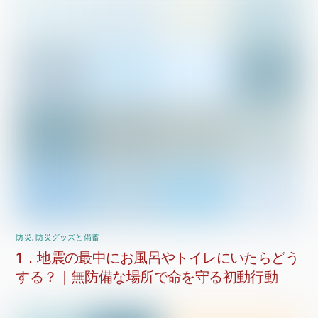
防災
,
防災グッズと備蓄
1．地震の最中にお風呂やトイレにいたらどう
する？｜無防備な場所で命を守る初動行動