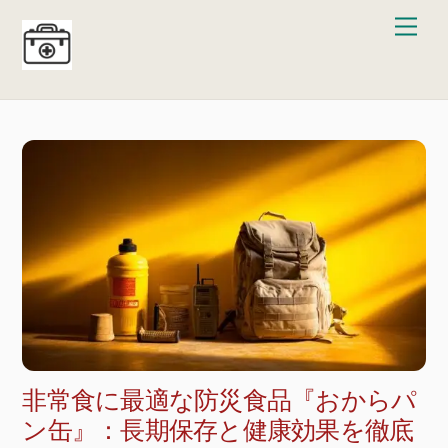
Skip
Men
to
content
非常食に最適な防災食品『おからパ
ン缶』：長期保存と健康効果を徹底