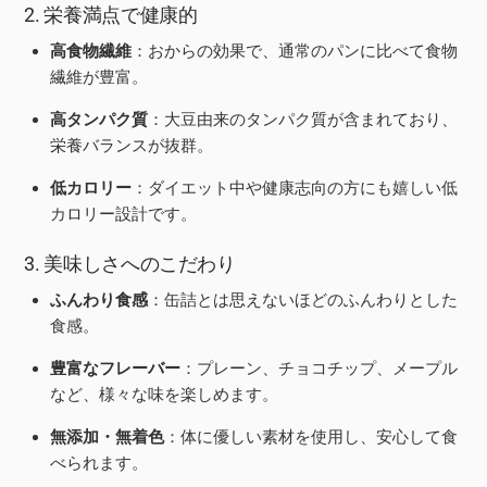
2. 栄養満点で健康的
高食物繊維
：おからの効果で、通常のパンに比べて食物
繊維が豊富。
高タンパク質
：大豆由来のタンパク質が含まれており、
栄養バランスが抜群。
低カロリー
：ダイエット中や健康志向の方にも嬉しい低
カロリー設計です。
3. 美味しさへのこだわり
ふんわり食感
：缶詰とは思えないほどのふんわりとした
食感。
豊富なフレーバー
：プレーン、チョコチップ、メープル
など、様々な味を楽しめます。
無添加・無着色
：体に優しい素材を使用し、安心して食
べられます。