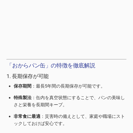
「おからパン缶」の特徴を徹底解説
1. 長期保存が可能
保存期間
：最長5年間の長期保存が可能です。
特殊製法
：缶内を真空状態にすることで、パンの美味し
さと栄養を長期間キープ。
非常食に最適
：災害時の備えとして、家庭や職場にスト
ックしておけば安心です。