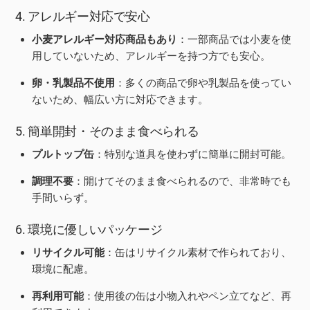
4. アレルギー対応で安心
小麦アレルギー対応商品もあり
：一部商品では小麦を使
用していないため、アレルギーを持つ方でも安心。
卵・乳製品不使用
：多くの商品で卵や乳製品を使ってい
ないため、幅広い方に対応できます。
5. 簡単開封・そのまま食べられる
プルトップ缶
：特別な道具を使わずに簡単に開封可能。
調理不要
：開けてそのまま食べられるので、非常時でも
手間いらず。
6. 環境に優しいパッケージ
リサイクル可能
：缶はリサイクル素材で作られており、
環境に配慮。
再利用可能
：使用後の缶は小物入れやペン立てなど、再