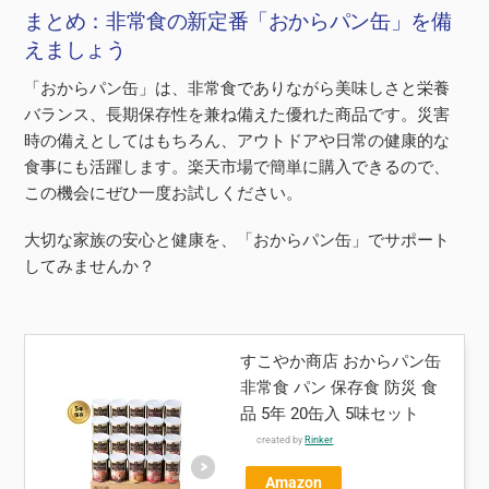
まとめ：非常食の新定番「おからパン缶」を備
えましょう
「おからパン缶」は、非常食でありながら美味しさと栄養
バランス、長期保存性を兼ね備えた優れた商品です。災害
時の備えとしてはもちろん、アウトドアや日常の健康的な
食事にも活躍します。楽天市場で簡単に購入できるので、
この機会にぜひ一度お試しください。
大切な家族の安心と健康を、「おからパン缶」でサポート
してみませんか？
すこやか商店 おからパン缶
非常食 パン 保存食 防災 食
品 5年 20缶入 5味セット
created by
Rinker
Amazon