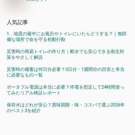
人気記事
1．地震の最中にお風呂やトイレにいたらどうする？｜無防
備な場所で命を守る初動行動
災害時の簡易トイレの作り方｜断水でも安心できる衛生対
策をやさしく解説
災害時の備蓄は何日分必要？3日分・1週間分の目安と本当
に必要なもの一覧
ポータブル電源は本当に必要？停電を想定して24時間使っ
てみたリアル検証レポート
保存水はどれが安心？賞味期限・味・コスパで選ぶ2026年
のベスト3を紹介