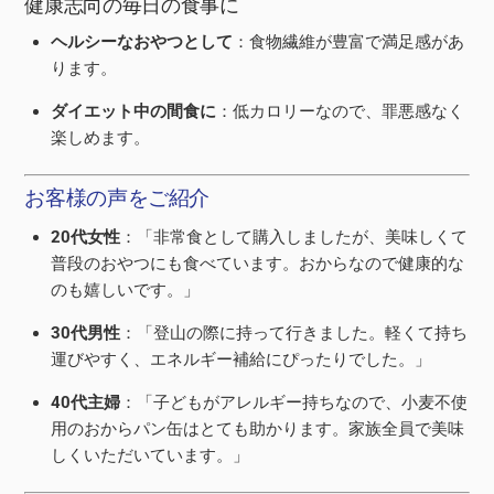
健康志向の毎日の食事に
ヘルシーなおやつとして
：食物繊維が豊富で満足感があ
ります。
ダイエット中の間食に
：低カロリーなので、罪悪感なく
楽しめます。
お客様の声をご紹介
20代女性
：「非常食として購入しましたが、美味しくて
普段のおやつにも食べています。おからなので健康的な
のも嬉しいです。」
30代男性
：「登山の際に持って行きました。軽くて持ち
運びやすく、エネルギー補給にぴったりでした。」
40代主婦
：「子どもがアレルギー持ちなので、小麦不使
用のおからパン缶はとても助かります。家族全員で美味
しくいただいています。」