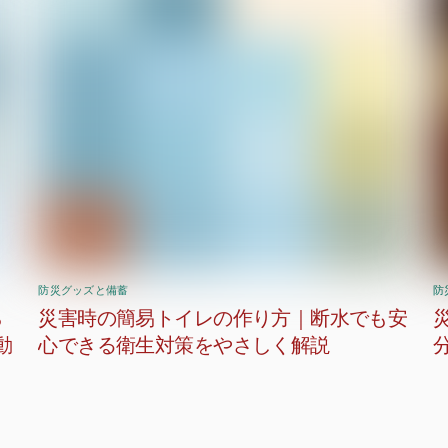
防災グッズと備蓄
防
ら
災害時の簡易トイレの作り方｜断水でも安
動
心できる衛生対策をやさしく解説