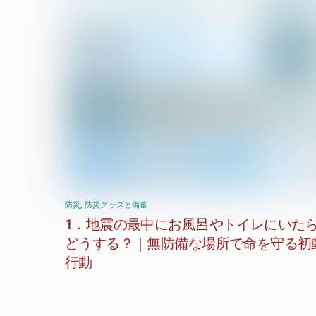
防災
,
防災グッズと備蓄
1．地震の最中にお風呂やトイレにいた
どうする？｜無防備な場所で命を守る初
行動