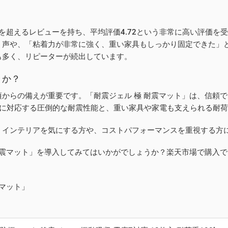
件を超えるレビューを持ち、平均評価4.72という非常に高い評価
う声や、「粘着力が非常に強く、重い家具もしっかり固定できた」
も多く、リピーターが続出しています。
きか？
からの備えが重要です。「耐震ジェル 極 耐震マット」は、信頼
7に対応する圧倒的な耐震性能と、重い家具や家電も支えられる耐
、インテリアを気にする方や、コストパフォーマンスを重視する方
耐震マット」を導入してみてはいかがでしょうか？楽天市場で購入
震マット」