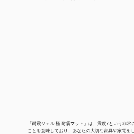
「耐震ジェル 極 耐震マット」は、震度7という非
ことを意味しており、あなたの大切な家具や家電を