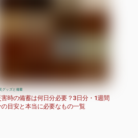
災グッズと備蓄
災害時の備蓄は何日分必要？3日分・1週間
分の目安と本当に必要なもの一覧