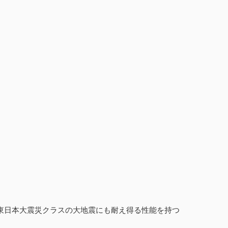
、東日本大震災クラスの大地震にも耐え得る性能を持つ