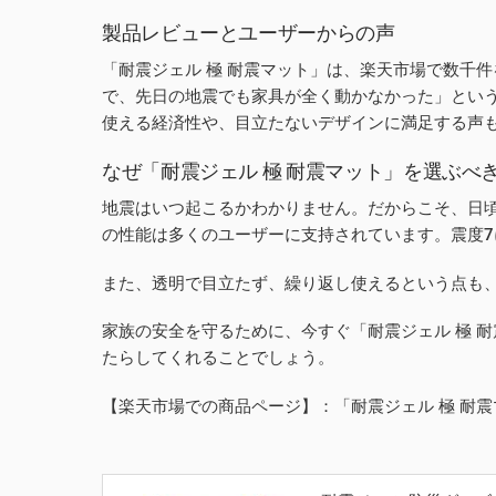
製品レビューとユーザーからの声
「耐震ジェル 極 耐震マット」は、楽天市場で数千
で、先日の地震でも家具が全く動かなかった」とい
使える経済性や、目立たないデザインに満足する声
なぜ「耐震ジェル 極 耐震マット」を選ぶべ
地震はいつ起こるかわかりません。だからこそ、日頃
の性能は多くのユーザーに支持されています。震度
また、透明で目立たず、繰り返し使えるという点も
家族の安全を守るために、今すぐ「耐震ジェル 極 
たらしてくれることでしょう。
【楽天市場での商品ページ】：「耐震ジェル 極 耐