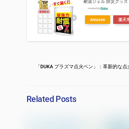
耐震ジェル 防災グッズ 
created by
Rinker
Amazon
楽天
「DUKA プラズマ点火ペン」：革新的な点
Related Posts