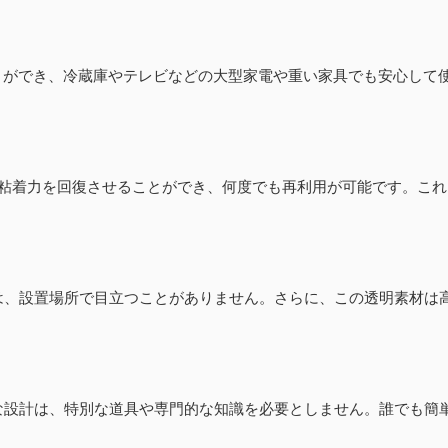
ことができ、冷蔵庫やテレビなどの大型家電や重い家具でも安心して
で粘着力を回復させることができ、何度でも再利用が可能です。こ
は、設置場所で目立つことがありません。さらに、この透明素材は
な設計は、特別な道具や専門的な知識を必要としません。誰でも簡