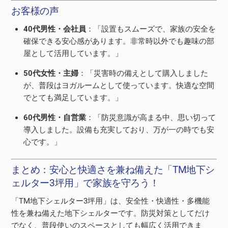
お客様の声
40代男性・会社員
：「設置もスムーズで、家族の安全を
確保できる安心感があります。非常時以外でも趣味の部
屋として活用しています。」
50代女性・主婦
：「災害時の備えとして購入しました
が、普段はヨガルームとして使っています。快適な空間
でとても満足しています。」
60代男性・自営業
：「防災意識が高まる中、思い切って
導入しました。設備も充実しており、万が一の時でも安
心です。」
まとめ：安心と快適さを兼ね備えた「TM地下シ
ェルター3坪用」で家族を守ろう！
「TM地下シェルター3坪用」は、安全性・快適性・多機能
性を兼ね備えた地下シェルターです。防災対策としてだけ
でなく、普段使いのスペースとしても幅広く活用できま