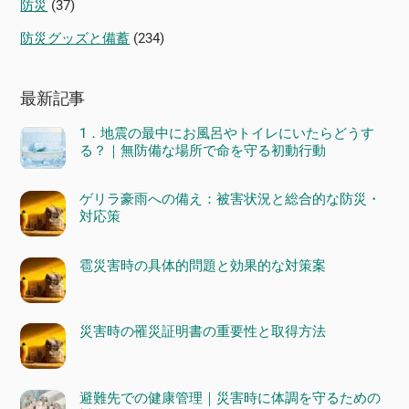
防災
(37)
防災グッズと備蓄
(234)
最新記事
1．地震の最中にお風呂やトイレにいたらどうす
る？｜無防備な場所で命を守る初動行動
ゲリラ豪雨への備え：被害状況と総合的な防災・
対応策
雹災害時の具体的問題と効果的な対策案
災害時の罹災証明書の重要性と取得方法
避難先での健康管理｜災害時に体調を守るための