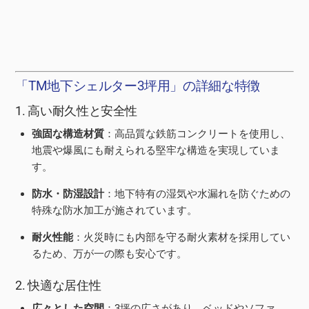
「TM地下シェルター3坪用」の詳細な特徴
1. 高い耐久性と安全性
強固な構造材質
：高品質な鉄筋コンクリートを使用し、
地震や爆風にも耐えられる堅牢な構造を実現していま
す。
防水・防湿設計
：地下特有の湿気や水漏れを防ぐための
特殊な防水加工が施されています。
耐火性能
：火災時にも内部を守る耐火素材を採用してい
るため、万が一の際も安心です。
2. 快適な居住性
広々とした空間
：3坪の広さがあり、ベッドやソファ、