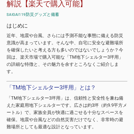
解説【楽天で購入可能】
防災グッズと備蓄
SAIGAI119
はじめに
近年、地震や台風、さらには予測不能な事態に備える防災
意識が高まっています。そんな中、自宅に安全な避難場所
を確保したいと考える方も多いのではないでしょうか？今
回は、楽天市場で購入可能な「TM地下シェルター3坪用」
の詳細な特徴と、その魅力を余すところなくご紹介しま
す。
「TM地下シェルター3坪用」とは？
「TM地下シェルター3坪用」は、信頼性と安全性を兼ね備
えた家庭用地下シェルターです。広さは約3坪（約9.9平方メ
ートル）で、家族全員が快適に過ごせる十分なスペースを
確保。地震や台風などの自然災害だけでなく、非常時の避
難場所としても最適な設計となっています。