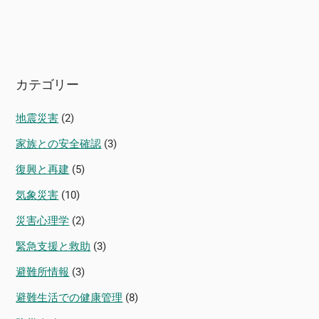
カテゴリー
地震災害
(2)
家族との安全確認
(3)
復興と再建
(5)
気象災害
(10)
災害心理学
(2)
緊急支援と救助
(3)
避難所情報
(3)
避難生活での健康管理
(8)