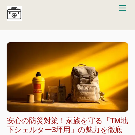
Skip
Men
to
content
安心の防災対策！家族を守る「TM地
下シェルター3坪用」の魅力を徹底