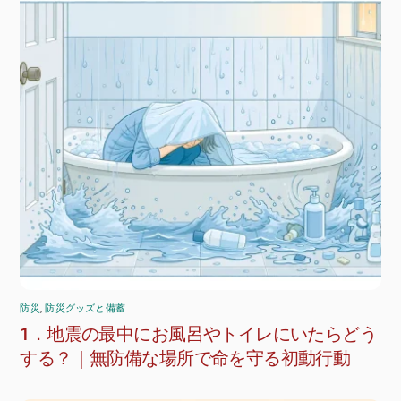
防災
,
防災グッズと備蓄
1．地震の最中にお風呂やトイレにいたらどう
する？｜無防備な場所で命を守る初動行動