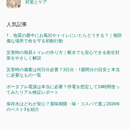
対策とケア
人気記事
1．地震の最中にお風呂やトイレにいたらどうする？｜無防
備な場所で命を守る初動行動
災害時の簡易トイレの作り方｜断水でも安心できる衛生対
策をやさしく解説
災害時の備蓄は何日分必要？3日分・1週間分の目安と本当
に必要なもの一覧
ポータブル電源は本当に必要？停電を想定して24時間使っ
てみたリアル検証レポート
保存水はどれが安心？賞味期限・味・コスパで選ぶ2026年
のベスト3を紹介