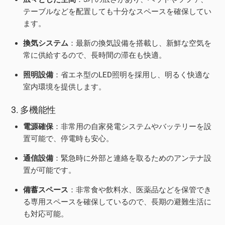
テーブルなどを配置しても十分なスペースを確保してい
ます。
換気システム
：最新の換気設備を搭載し、新鮮な空気を
常に供給するので、長時間の滞在も快適。
照明設備
：省エネ型のLED照明を採用し、明るく快適な
室内環境を提供します。
3. 多機能性
電源確保
：非常用の自家発電システムやバッテリーを設
置可能で、停電時も安心。
通信設備
：緊急時に外部と連絡を取るためのアンテナ設
置が可能です。
備蓄スペース
：非常食や飲料水、医薬品などを保管でき
る専用スペースを確保しているので、長期の避難生活に
も対応可能。