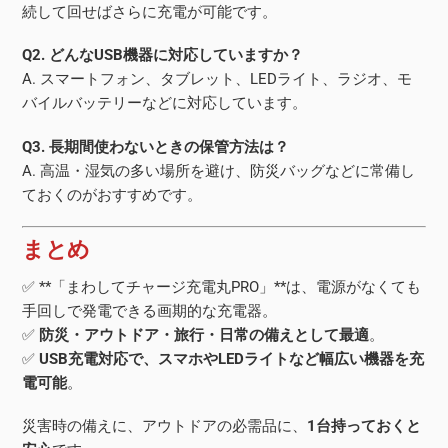
続して回せばさらに充電が可能です。
Q2. どんなUSB機器に対応していますか？
A. スマートフォン、タブレット、LEDライト、ラジオ、モ
バイルバッテリーなどに対応しています。
Q3. 長期間使わないときの保管方法は？
A. 高温・湿気の多い場所を避け、防災バッグなどに常備し
ておくのがおすすめです。
まとめ
✅ **「まわしてチャージ充電丸PRO」**は、電源がなくても
手回しで発電できる画期的な充電器。
✅
防災・アウトドア・旅行・日常の備えとして最適
。
✅
USB充電対応で、スマホやLEDライトなど幅広い機器を充
電可能
。
災害時の備えに、アウトドアの必需品に、
1台持っておくと