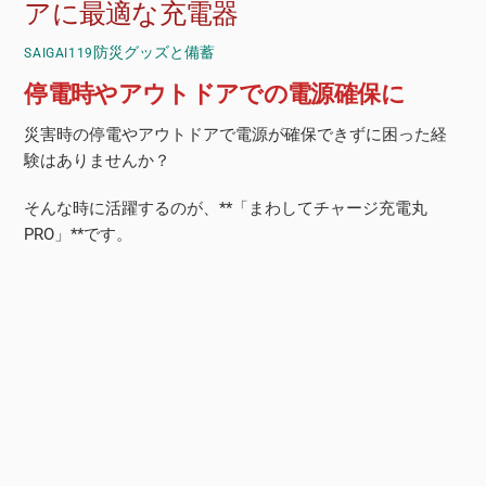
アに最適な充電器
防災グッズと備蓄
SAIGAI119
停電時やアウトドアでの電源確保に
災害時の停電やアウトドアで電源が確保できずに困った経
験はありませんか？
そんな時に活躍するのが、**「まわしてチャージ充電丸
PRO」**です。