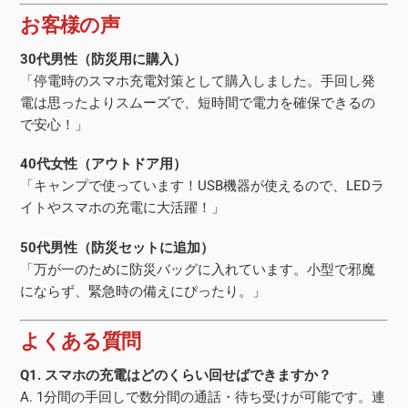
お客様の声
30代男性（防災用に購入）
「停電時のスマホ充電対策として購入しました。手回し発
電は思ったよりスムーズで、短時間で電力を確保できるの
で安心！」
40代女性（アウトドア用）
「キャンプで使っています！USB機器が使えるので、LEDラ
イトやスマホの充電に大活躍！」
50代男性（防災セットに追加）
「万が一のために防災バッグに入れています。小型で邪魔
にならず、緊急時の備えにぴったり。」
よくある質問
Q1. スマホの充電はどのくらい回せばできますか？
A. 1分間の手回しで数分間の通話・待ち受けが可能です。連