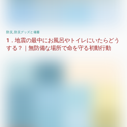
防災
,
防災グッズと備蓄
1．地震の最中にお風呂やトイレにいたらどう
する？｜無防備な場所で命を守る初動行動