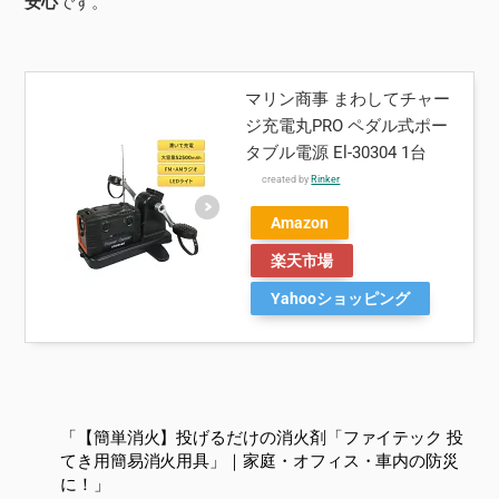
安心
です。
マリン商事 まわしてチャー
ジ充電丸PRO ペダル式ポー
タブル電源 El-30304 1台
created by
Rinker
Amazon
楽天市場
Yahooショッピング
「【簡単消火】投げるだけの消火剤「ファイテック 投
てき用簡易消火用具」｜家庭・オフィス・車内の防災
に！」