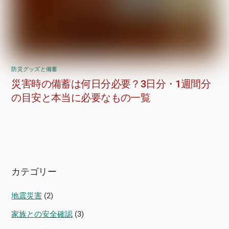
防災グッズと備蓄
災害時の備蓄は何日分必要？3日分・1週間分
の目安と本当に必要なもの一覧
カテゴリー
地震災害
(2)
家族との安全確認
(3)