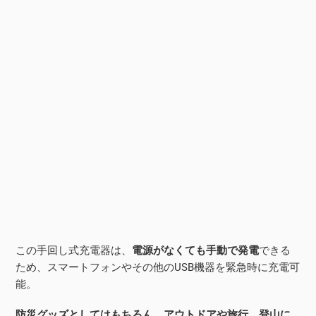
この手回し式充電器は、
電源がなくても手動で発電
できる
ため、スマートフォンやその他のUSB機器を緊急時に充電可
能。
防災グッズとしてはもちろん、アウトドアや旅行、登山に