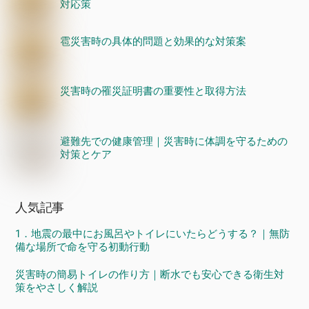
対応策
雹災害時の具体的問題と効果的な対策案
災害時の罹災証明書の重要性と取得方法
避難先での健康管理｜災害時に体調を守るための
対策とケア
人気記事
1．地震の最中にお風呂やトイレにいたらどうする？｜無防
備な場所で命を守る初動行動
災害時の簡易トイレの作り方｜断水でも安心できる衛生対
策をやさしく解説